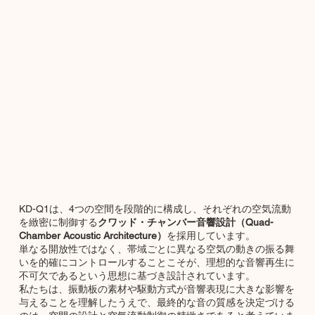
KD-Q1は、4つの空間を段階的に構成し、それぞれの空気流動
を緻密に制御する
クワッド・チャンバー音響設計（Quad-
Chamber Acoustic Architecture）
を採用しています。
単なる開放性ではなく、帯域ごとに異なる空気の動きの振る舞
いを的確にコントロールすることこそが、理想的な音響再生に
不可欠であるという思想に基づき設計されています。
私たちは、振動板の素材や駆動方式が音響表現に大きな影響を
与えることを理解したうえで、最終的な音の質感を決定づける