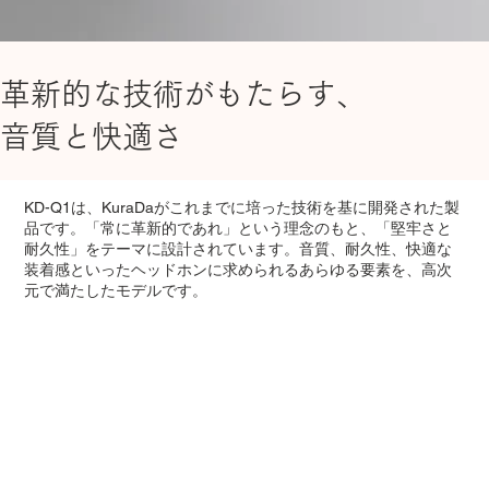
革新的な技術がもたらす、
音質と快適さ
KD-Q1は、KuraDaがこれまでに培った技術を基に開発された製
品です。「常に革新的であれ」という理念のもと、「堅牢さと
耐久性」をテーマに設計されています。音質、耐久性、快適な
装着感といったヘッドホンに求められるあらゆる要素を、高次
元で満たしたモデルです。