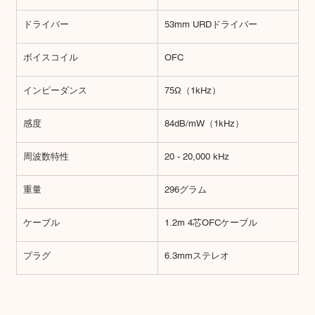
ドライバー
53mm URDドライバー
ボイスコイル
OFC
インピーダンス
75Ω（1kHz）
感度
84dB/mW（1kHz）
周波数特性
20 - 20,000 kHz
重量
296グラム
ケーブル
1.2m 4芯OFCケーブル
プラグ
6.3mmステレオ