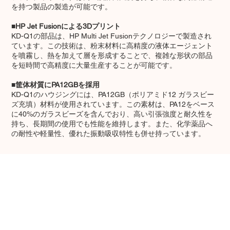
を持つ製品の製造が可能です。
■HP Jet Fusionによる3Dプリント
KD-Q1の部品は、HP Multi Jet Fusionテクノロジーで製造され
ています。この技術は、粉末材料に高精度の液体エージェント
を噴霧し、熱を加えて層を形成することで、複雑な形状の部品
を短時間で高精度に大量生産することが可能です。
■筐体材質にPA12GBを採用
KD-Q1のハウジングには、PA12GB（ポリアミド12 ガラスビー
ズ充填）材料が使用されています。この素材は、PA12をベース
に40%のガラスビーズを含んでおり、高い引張強度と耐久性を
持ち、長期間の使用でも性能を維持します。また、化学薬品へ
の耐性や軽量性、優れた振動吸収特性も併せ持っています。