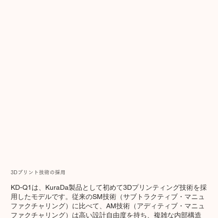
3Dプリント技術の採用
KD-Q1は、KuraDa製品として初めて3Dプリンティング技術を採
用したモデルです。従来のSM技術（サブトラクティブ・マニュ
ファクチャリング）に比べて、AM技術（アディティブ・マニュ
ファクチャリング）は高い設計自由度を持ち、複雑な内部構造