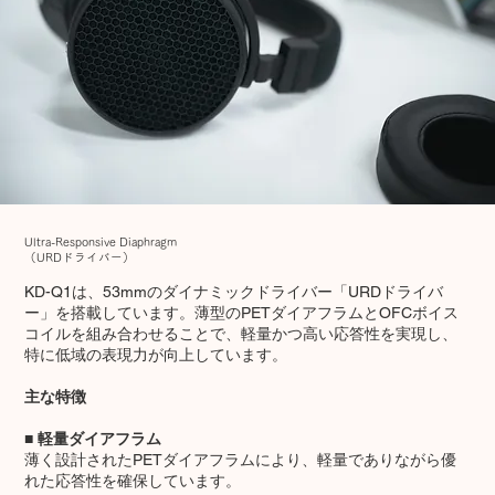
Ultra-Responsive Diaphragm
（URDドライバー）
KD-Q1は、53mmのダイナミックドライバー「URDドライバ
ー」を搭載しています。薄型のPETダイアフラムとOFCボイス
コイルを組み合わせることで、軽量かつ高い応答性を実現し、
特に低域の表現力が向上しています。
主な特徴
■ 軽量ダイアフラム
薄く設計されたPETダイアフラムにより、軽量でありながら優
れた応答性を確保しています。