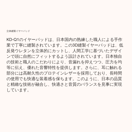
立体縫製イヤーパッド
KD-Q1のイヤーパッドは、日本国内の熟練した職人による手作
業で丁寧に縫製されています。この3D縫製イヤーパッドは、低
反発ウレタンを立体的にカットし、人間工学に基づいたデザイ
ンで頭に自然にフィットするよう設計されています。日本独自
の技術と職人のこだわりにより、音漏れを抑えつつ、圧力を均
等に伝え、優れた音響特性を提供します。さらに、耳に触れる
部分には高耐久性のプロテインレザーを採用しており、長時間
の使用でも快適な装着感を保ちます。このように、日本の品質
と精緻な技術が融合し、快適さと音質のバランスを見事に実現
しています。